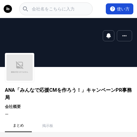
使い方
ANA「みんなで応援CMを作ろう！」キャンペーンPR事務
局
会社概要
ー
まとめ
掲示板