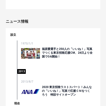
ニュース情報
設立
1970/1/1
福原愛選手と250人の「いいね！」写真
でつくる東京招致応援CM、24日より全
国でOA開始！
2013
2013/8/7
2020 東京招致ラストスパート！みんな
の「いいね！」写真で応援ＣＭをつく
ろう 特設サイトオープン
現在