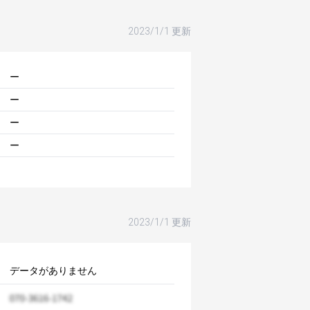
2023/1/1 更新
ー
ー
ー
ー
2023/1/1 更新
データがありません