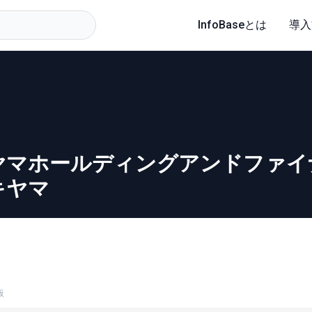
InfoBaseとは
導入
ヤマホールディングアンドファイ
キヤマ
板