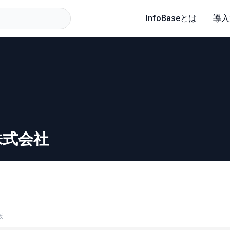
InfoBaseとは
導入
株式会社
板