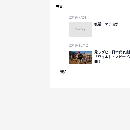
設立
2019/7/24
復活！マチョ氷
2019/12/12
元ラグビー日本代表山
『ワイルド・スピード
開！！
現在