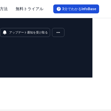
方法
無料トライアル
3分でわかるInfoBase
アップデート通知を受け取る