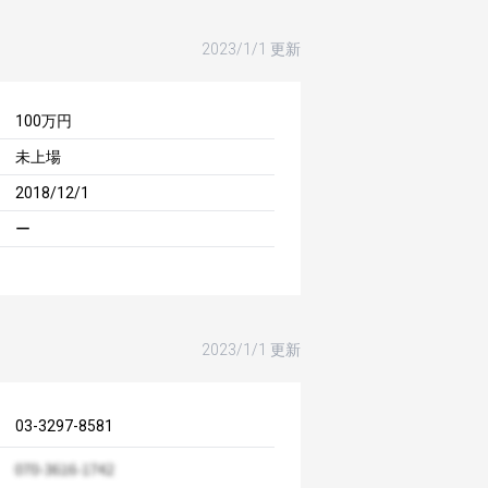
2023/1/1 更新
100万円
未上場
2018/12/1
ー
2023/1/1 更新
03-3297-8581