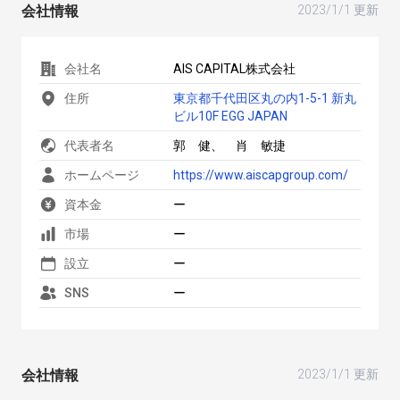
会社情報
2023/1/1 更新
会社名
AIS CAPITAL株式会社
住所
東京都千代田区丸の内1-5-1 新丸
ビル10F EGG JAPAN
代表者名
郭 健、 肖 敏捷
ホームページ
https://www.aiscapgroup.com/
資本金
ー
市場
ー
設立
ー
SNS
ー
会社情報
2023/1/1 更新