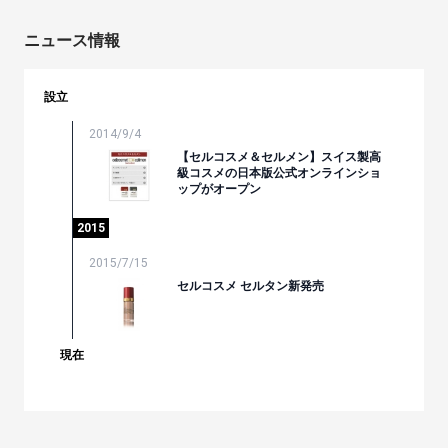
ニュース情報
設立
2014/9/4
【セルコスメ＆セルメン】スイス製高
級コスメの日本版公式オンラインショ
ップがオープン
2015
2015/7/15
セルコスメ セルタン新発売
現在