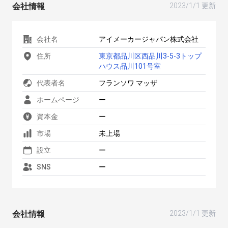
会社情報
2023/1/1 更新
会社名
アイメーカージャパン株式会社
住所
東京都品川区西品川3-5-3トップ
ハウス品川101号室
代表者名
フランソワ マッザ
ホームページ
ー
資本金
ー
市場
未上場
設立
ー
SNS
ー
会社情報
2023/1/1 更新