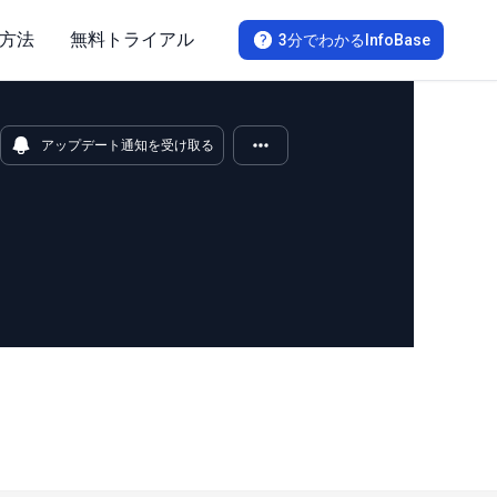
方法
無料トライアル
3分でわかるInfoBase
アップデート通知を受け取る