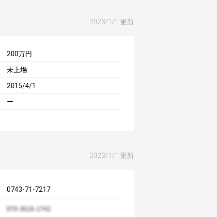
2023/1/1 更新
200万円
未上場
2015/4/1
ー
2023/1/1 更新
0743-71-7217