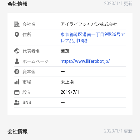
会社情報
2023/1/1 更新
会社名
アイライフジャパン株式会社
住所
東京都港区港南一丁目9番36号ア
レア品川13階
代表者名
葉茂
ホームページ
https://www.iliferobot.jp/
資本金
ー
市場
未上場
設立
2019/7/1
SNS
ー
会社情報
2023/1/1 更新