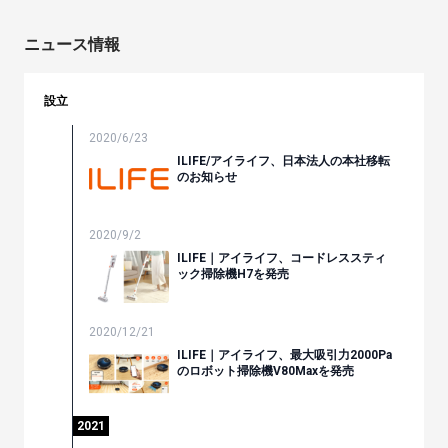
ニュース情報
設立
2020/6/23
ILIFE/アイライフ、日本法人の本社移転
のお知らせ
2020/9/2
ILIFE｜アイライフ、コードレススティ
ック掃除機H7を発売
2020/12/21
ILIFE｜アイライフ、最大吸引力2000Pa
のロボット掃除機V80Maxを発売
2021