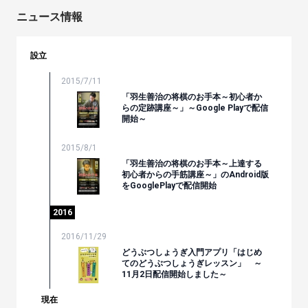
ニュース情報
設立
2015/7/11
「羽生善治の将棋のお手本～初心者か
らの定跡講座～」～Google Playで配信
開始～
2015/8/1
「羽生善治の将棋のお手本～上達する
初心者からの手筋講座～」のAndroid版
をGooglePlayで配信開始
2016
2016/11/29
どうぶつしょうぎ入門アプリ「はじめ
てのどうぶつしょうぎレッスン」 ～
11月2日配信開始しました～
現在