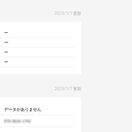
2023/1/1 更新
ー
ー
ー
ー
2023/1/1 更新
データがありません