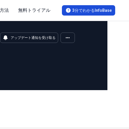
方法
無料トライアル
3分でわかるInfoBase
アップデート通知を受け取る