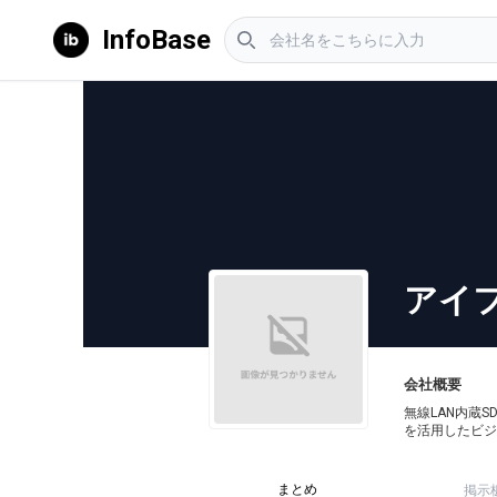
InfoBase
アイ
会社概要
無線LAN内蔵S
を活用したビジ
まとめ
掲示