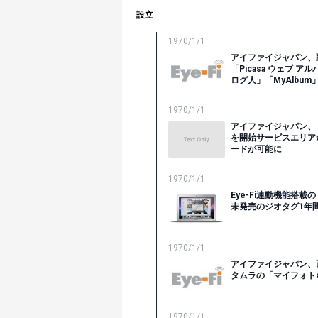
設立
1970/1/1
アイファイジャパン、
「Picasa ウェブ 
ログ人」「MyAlbum
1970/1/1
アイファイジャパン、「HOT
を開始サービスエリア
ードが可能に
1970/1/1
Eye-Fi連動機能搭載の
未発売のジオタグ1年
1970/1/1
アイファイジャパン、
タムラの「マイフォト
1970/1/1