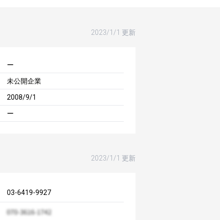
2023/1/1 更新
ー
未公開企業
2008/9/1
ー
2023/1/1 更新
03-6419-9927