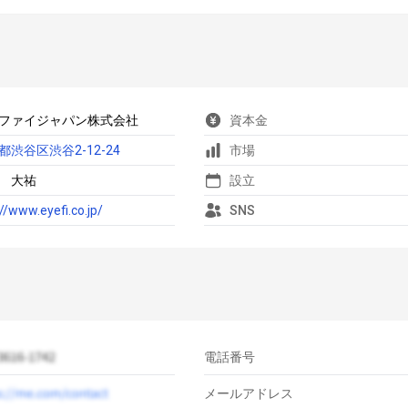
ファイジャパン株式会社
資本金
都渋谷区渋谷2-12-24
市場
 大祐
設立
://www.eyefi.co.jp/
SNS
電話番号
メールアドレス