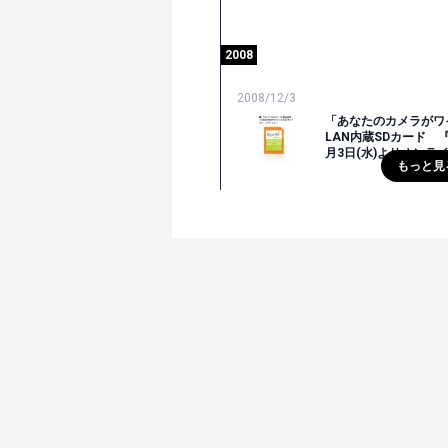
2008
2008/12/3
「あなたのカメラがワ
LAN内蔵SDカード 『E
月3日(水)よりオン
もっと見