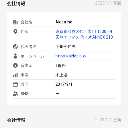
会社情報
2023/1/1 更新
会社名
Aidea inc
住所
東京都渋谷区代々木1丁目30-14
天翔オフィス 代々木ANNEX 213
代表者名
下川部知洋
ホームページ
https://aidea.biz/
資本金
1億円
市場
未上場
設立
2017/9/1
SNS
ー
会社情報
2023/1/1 更新