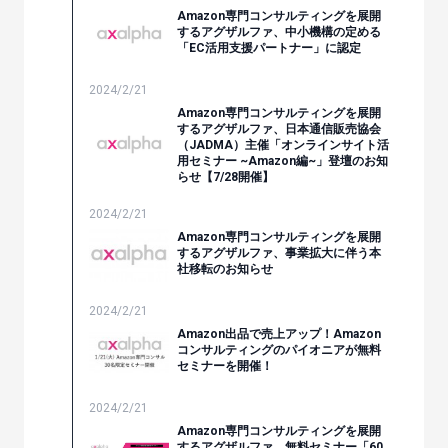
Amazon専門コンサルティングを展開
するアグザルファ、中小機構の定める
「EC活用支援パートナー」に認定
2024/2/21
Amazon専門コンサルティングを展開
するアグザルファ、日本通信販売協会
（JADMA）主催「オンラインサイト活
用セミナー ~Amazon編~」登壇のお知
らせ【7/28開催】
2024/2/21
Amazon専門コンサルティングを展開
するアグザルファ、事業拡大に伴う本
社移転のお知らせ
2024/2/21
Amazon出品で売上アップ！Amazon
コンサルティングのパイオニアが無料
セミナーを開催！
2024/2/21
Amazon専門コンサルティングを展開
するアグザルファ、無料セミナー「60