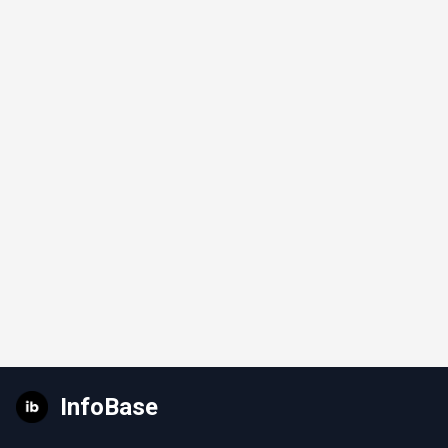
InfoBase