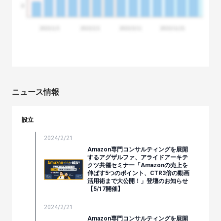
ニュース情報
設立
2024/2/21
Amazon専門コンサルティングを展開
するアグザルファ、アライドアーキテ
クツ共催セミナー「Amazonの売上を
伸ばす5つのポイント、CTR3倍の動画
活用術まで大公開！」登壇のお知らせ
【5/17開催】
2024/2/21
Amazon専門コンサルティングを展開