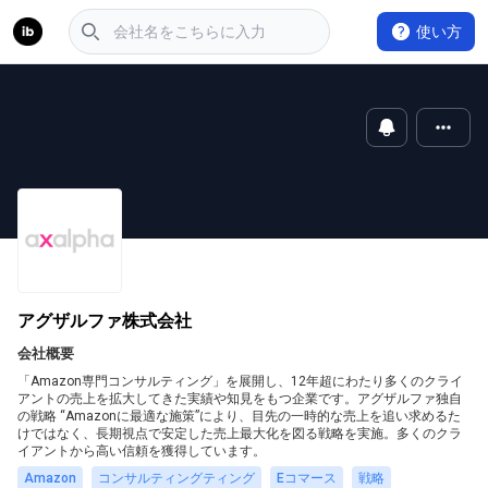
使い方
アグザルファ株式会社
会社概要
「Amazon専門コンサルティング」を展開し、12年超にわたり多くのクライ
アントの売上を拡大してきた実績や知見をもつ企業です。アグザルファ独自
の戦略 “Amazonに最適な施策”により、目先の一時的な売上を追い求めるた
けではなく、長期視点で安定した売上最大化を図る戦略を実施。多くのクラ
イアントから高い信頼を獲得しています。
Amazon
コンサルティングティング
Eコマース
戦略