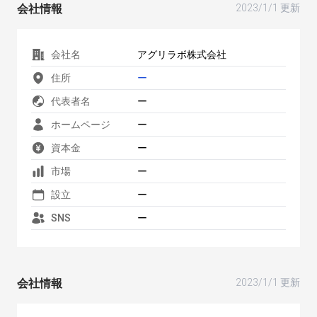
会社情報
2023/1/1 更新
会社名
アグリラボ株式会社
住所
ー
代表者名
ー
ホームページ
ー
資本金
ー
市場
ー
設立
ー
SNS
ー
会社情報
2023/1/1 更新