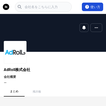
使い方
AdRoll株式会社
会社概要
ー
まとめ
掲示板