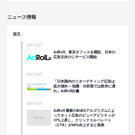
ニュース情報
設立
2017/3/7
AdRoll、東京オフィスを開設、日本の
広告主向けにサービス開始
2017/3/7
「日本国内のリターゲティング広告は
拡大傾向 ~ 知識・分析面では欧米に遅
れ」AdRoll白書
2017/3/7
AdRoll 最新のBidIQアルゴリズムによ
ってネット広告のビューアビリティが
37%上昇し、クリックスルーレート
（CTR）が46%向上すると発表