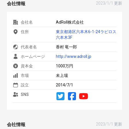
会社情報
2023/1/1 更新
会社名
AdRoll株式会社
住所
東京都港区六本木6-1-24ラピロス
六本木3F
代表者名
香村 竜一郎
ホームページ
http://www.adroll.jp
資本金
1000万円
市場
未上場
設立
2014/7/1
SNS
会社情報
2023/1/1 更新