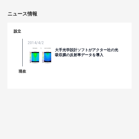
ニュース情報
設立
2014/4/2
大手光学設計ソフトがアクター社の光
吸収膜の反射率データを導入
現在