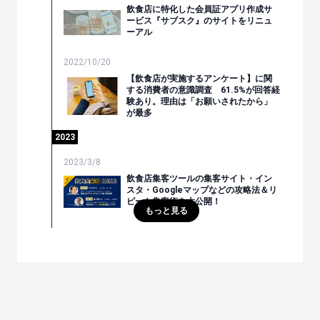
飲食店に特化した会員証アプリ作成サ
ービス『サブスク』のサイトをリニュ
ーアル
2022/10/20
【飲食店が実施するアンケート】に関
する消費者の意識調査 61.5%が回答経
験あり。理由は「お願いされたから」
が最多
2023
2023/3/8
飲食店集客ツールの集客サイト・イン
スタ・Googleマップなどの攻略法＆リ
ピート集客術を大公開！
もっと見る