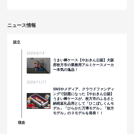
ニュース情報
設立
2023/6/14
うまい棒ケース【やおきん公認】大阪
府枚方市の業務用アルミケースメーカ
ー本気の逸品！
2023/11/17
SNSやメディア、クラウドファンディ
ングで話題になった【やおきん公認】
うまい棒ケースが、枚方市のふるさと
納税返礼品用として「ひこぼしくんモ
デル」「ひらかた万博モデル」「枚方
モデル」の３モデルを発表！！
現在