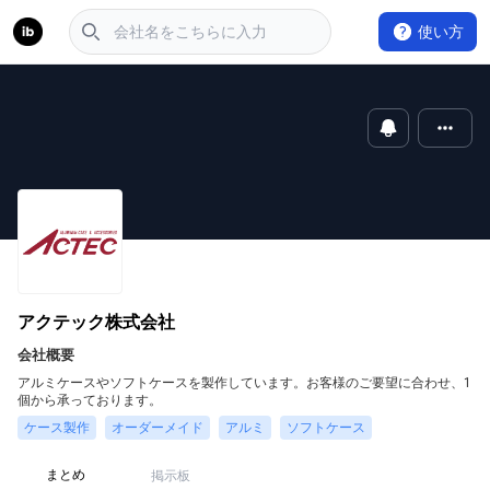
使い方
アクテック株式会社
会社概要
アルミケースやソフトケースを製作しています。お客様のご要望に合わせ、1
個から承っております。
ケース製作
オーダーメイド
アルミ
ソフトケース
まとめ
掲示板