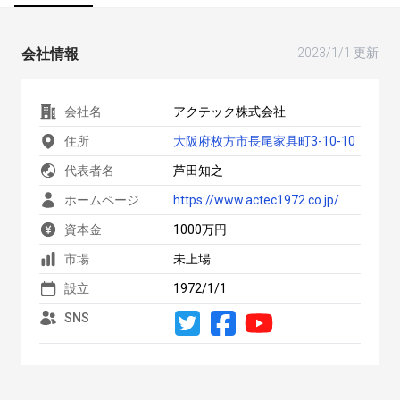
会社情報
2023/1/1 更新
会社名
アクテック株式会社
住所
大阪府枚方市長尾家具町3-10-10
代表者名
芦田知之
ホームページ
https://www.actec1972.co.jp/
資本金
1000万円
市場
未上場
設立
1972/1/1
SNS