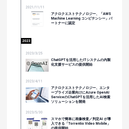
2021/11/11
アクロクエストテクノロジー、「AWS
Machine Learning コンピテンシー」パ
ートナーに認定
2023
2023/3/25
ChatGPTを活用したITシステムの内製
化支援サービスの提供開始
2023/4/11
アクロクエストテクノロジー、エンタ
ープライズ企業向けにAzure OpenAI
ServiceのChatGPTを活用したAI検索
ソリューションを開発
2023/5/30
スマホで簡単に画像検査／判定AI が導
入できる「Torrentio Video Mobile」
の提供開始