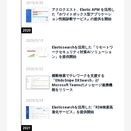
2019/9/30
アクロクエスト、Elastic APM を活用し
た『ホワイトボックス型アプリケーシ
ョン性能診断サービス』の提供を開始
2020
2020/5/15
Elasticsearchを活用した「リモートワ
ークセキュリティ対策AIソリューショ
ン」を提供開始
2020/5/22
横断検索でテレワークを支援する
「ENdoSnipe DXSearch」が
Microsoft Teamsのメッセージ連携機
能をリリース
2020/5/29
Elasticsearchを活用した「RDB検索高
速化サービス」を提供開始
2021