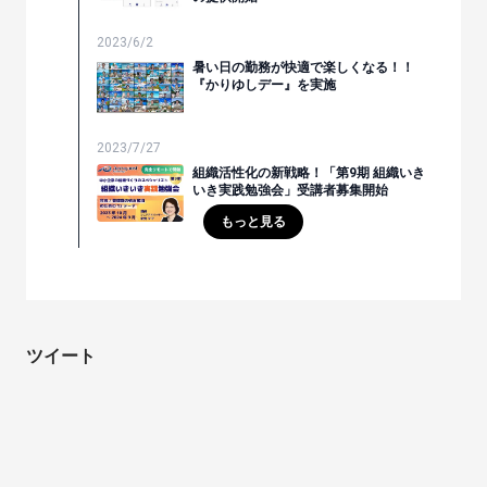
2023/6/2
暑い日の勤務が快適で楽しくなる！！
『かりゆしデー』を実施
2023/7/27
組織活性化の新戦略！「第9期 組織いき
いき実践勉強会」受講者募集開始
もっと見る
ツイート