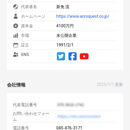
代表者名
新免 流
ホームページ
https://www.acroquest.co.jp/
資本金
4100万円
市場
未公開企業
設立
1991/2/1
SNS
会社情報
2023/1/1 更新
代表電話番号
お問い合わせフォー
ム
電話番号
045-476-3171