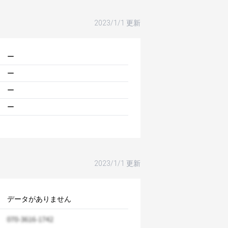
2023/1/1 更新
ー
ー
ー
ー
2023/1/1 更新
データがありません