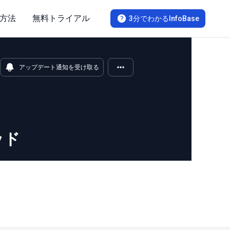
方法
無料トライアル
3分でわかるInfoBase
アップデート通知を受け取る
ッド