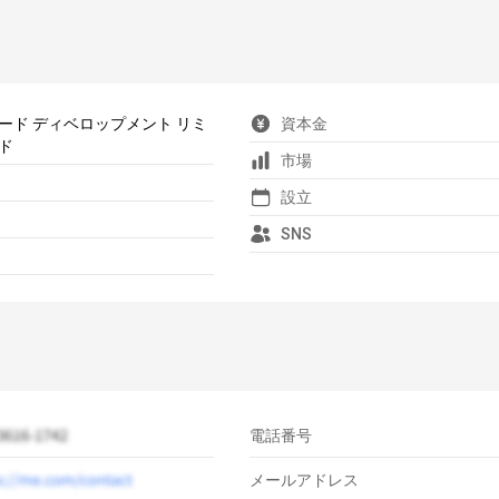
ード ディベロップメント リミ
資本金
ド
市場
設立
SNS
電話番号
メールアドレス