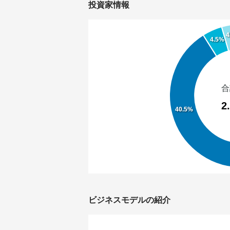
投資家情報
4
4.5%
合
2
40.5%
ビジネスモデルの紹介