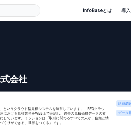
InfoBaseとは
導入
株式会社
購買調
ド」というクラウド型見積システムを運営しています。「RFQクラウ
データ
達における見積業務をWEB上で完結し、過去の見積価格データの蓄
にしています。ミッションは「取引に関わるすべての人が、信頼と情
づくりができる、世界をつくる」です。