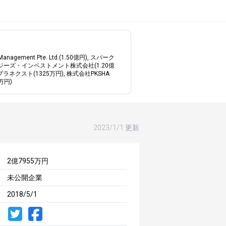
 Management Pte. Ltd.(1.50億円), スパーク
ジーズ・インベストメント株式会社(1.20億
ラネクスト(1325万円), 株式会社PKSHA
5万円)
2023/1/1 更新
2億7955万円
未公開企業
2018/5/1