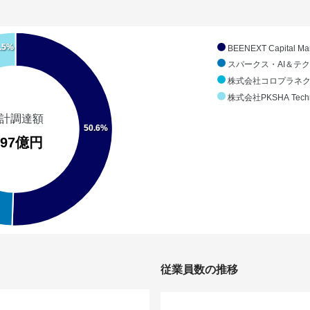
.5%
BEENEXT Capital Man
スパークス・AI＆テ
株式会社コロプラネ
株式会社PKSHA Techn
計調達額
50.6%
.97億円
従業員数の推移