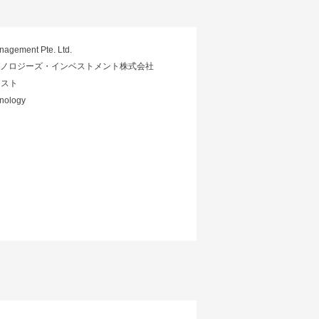
agement Pte. Ltd.
クノロジーズ・インベストメント株式会社
クスト
ology