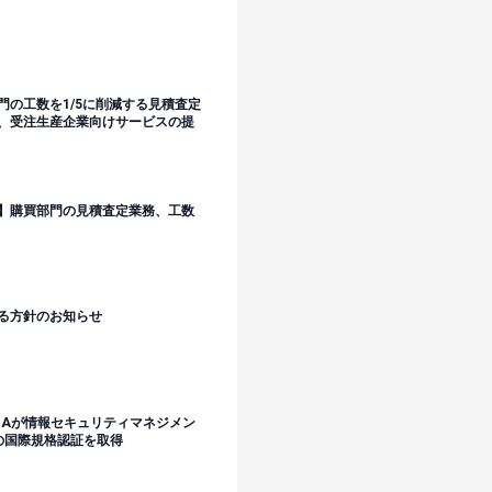
門の工数を1/5に削減する見積査定
ド、受注生産企業向けサービスの提
】購買部門の見積査定業務、工数
る方針のお知らせ
1Aが情報セキュリティマネジメン
）の国際規格認証を取得