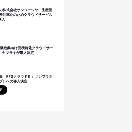
の株式会社サンコーシヤ、生産管
務効率化のためクラウドサービス
導入
の製造業向け見積特化クラウドサー
︎」ヤマサキが導入決定
「RFQクラウド® 」サンプラネ
プ）への導入決定
る