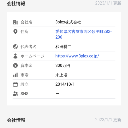
会社情報
2023/1/1 更新
会社名
3plex株式会社
住所
愛知県名古屋市西区歌里町282-
206
代表者名
和田耕二
ホームページ
https://www.3plex.co.jp/
資本金
300万円
市場
未上場
設立
2014/10/1
SNS
ー
会社情報
2023/1/1 更新