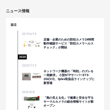
ニュース情報
設立
2019/6/19
店舗・企業のための防犯カメラ24時間
動作確認サービス「防犯カメラヘルス
チェック」が開始
2020
2020/7/13
ネットワーク機器の「時刻」のズレを
一発解消 。小型NTPサーバーETS-
204(V3)、3plex取扱品ラインナップに
新登場
2020/8/8
「熱の見える化」で健康と安全を守る
サーマルカメラの総合情報サイトが新
オープン