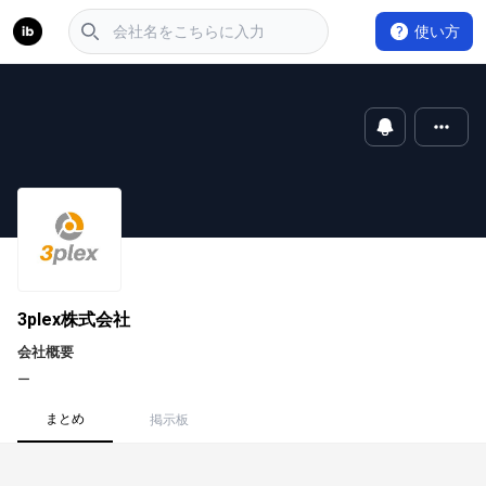
使い方
3plex株式会社
会社概要
ー
まとめ
掲示板