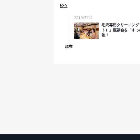
設立
2019/7/10
毛穴専用クリーニングミ
ト）」座談会を「すっ
催！
現在