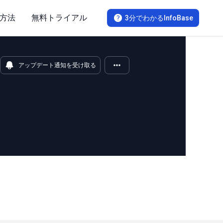
方法
無料トライアル
3分でわかるInfoBase
アップデート通知を受け取る