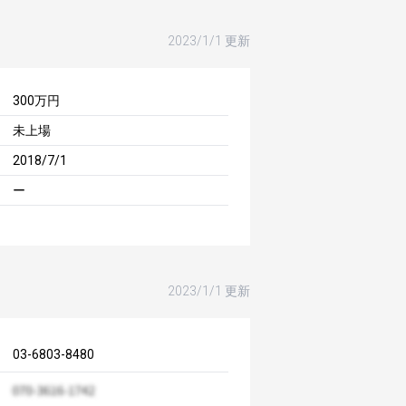
2023/1/1 更新
300万円
未上場
2018/7/1
ー
2023/1/1 更新
03-6803-8480