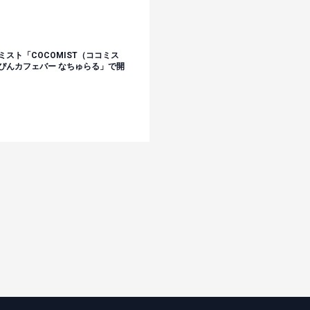
スト「COCOMIST（ココミス
ぴんカフェバー なちゅらる」で開